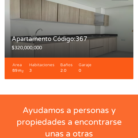
Apartamento Código:367
$320,000,000
Area
Habitaciones
Baños
Garaje
89 m
3
2.0
0
2
Ayudamos a personas y
propiedades a encontrarse
unas a otras