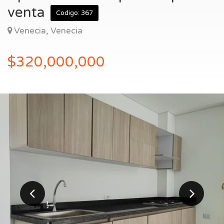
Entrar
venta
Codigo: 367
Venecia, Venecia
$320,000,000