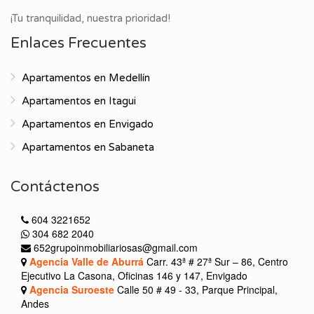
¡Tu tranquilidad, nuestra prioridad!
Enlaces Frecuentes
Apartamentos en Medellín
Apartamentos en Itagui
Apartamentos en Envigado
Apartamentos en Sabaneta
Contáctenos
604 3221652
304 682 2040
652grupoinmobiliariosas@gmail.com
Agencia Valle de Aburrá
Carr. 43ª # 27ª Sur – 86, Centro
Ejecutivo La Casona, Oficinas 146 y 147, Envigado
Agencia Suroeste
Calle 50 # 49 - 33, Parque Principal,
Andes