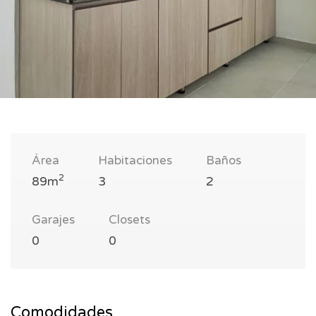
Área
Habitaciones
Baños
2
89m
3
2
Garajes
Closets
0
0
Comodidades