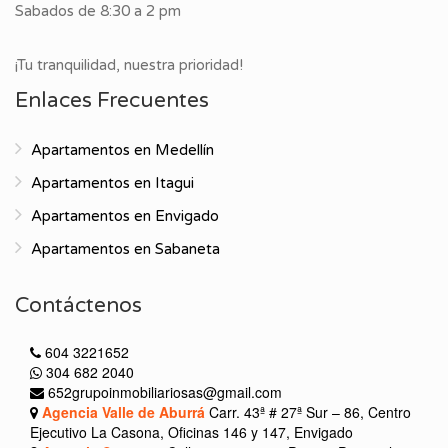
Sabados de 8:30 a 2 pm
¡Tu tranquilidad, nuestra prioridad!
Enlaces Frecuentes
Apartamentos en Medellín
Apartamentos en Itagui
Apartamentos en Envigado
Apartamentos en Sabaneta
Contáctenos
604 3221652
304 682 2040
652grupoinmobiliariosas@gmail.com
Agencia Valle de Aburrá
Carr. 43ª # 27ª Sur – 86, Centro
Ejecutivo La Casona, Oficinas 146 y 147, Envigado