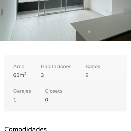
Área
Habitaciones
Baños
2
63m
3
2
Garajes
Closets
1
0
Comodidades