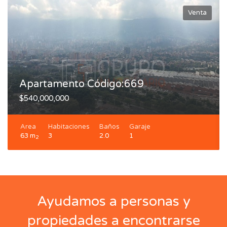
Venta
Apartamento Código:669
$540,000,000
Area
Habitaciones
Baños
Garaje
63 m
3
2.0
1
2
Ayudamos a personas y
propiedades a encontrarse