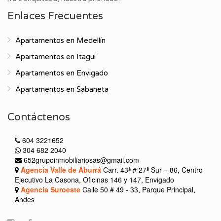
Enlaces Frecuentes
Apartamentos en Medellín
Apartamentos en Itagui
Apartamentos en Envigado
Apartamentos en Sabaneta
Contáctenos
604 3221652
304 682 2040
652grupoinmobiliariosas@gmail.com
Agencia Valle de Aburrá
Carr. 43ª # 27ª Sur – 86, Centro
Ejecutivo La Casona, Oficinas 146 y 147, Envigado
Agencia Suroeste
Calle 50 # 49 - 33, Parque Principal,
Andes