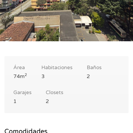
Área
Habitaciones
Baños
2
74m
3
2
Garajes
Closets
1
2
Comodidades