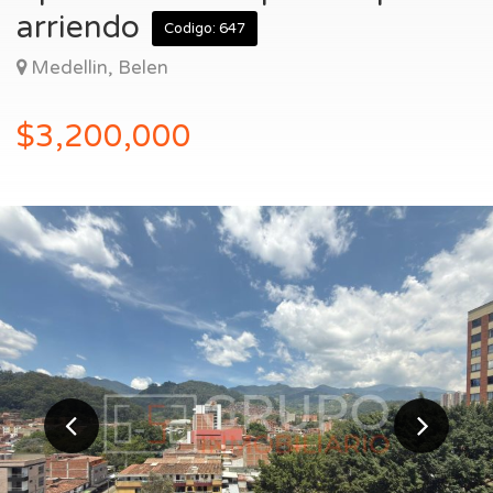
Entrar
arriendo
Codigo: 647
Medellin, Belen
$3,200,000