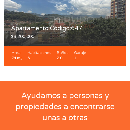
Apartamento Código:647
$3,200,000
Area
Habitaciones
Baños
Garaje
74 m
3
2.0
1
2
Ayudamos a personas y
propiedades a encontrarse
unas a otras