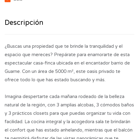
Descripción
¿Buscas una propiedad que te brinde la tranquilidad y el
espacio que mereces? Prepárate para enamorarte de esta
espectacular casa-finca ubicada en el encantador barrio de
Guarne. Con un área de 5000 m², este oasis privado te
ofrece todo lo que has estado buscando y más.
Imagina despertarte cada mañana rodeado de la belleza
natural de la región, con 3 amplias alcobas, 3 cómodos baños
y 3 prácticos closets para que puedas organizar tu vida con
facilidad. La cocina integral y la acogedora sala te brindarán
el confort que has estado anhelando, mientras que el balcón
te permitirá disfrutar de las vistas panorámicas que te