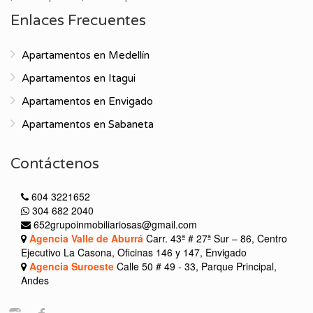
Enlaces Frecuentes
Apartamentos en Medellín
Apartamentos en Itagui
Apartamentos en Envigado
Apartamentos en Sabaneta
Contáctenos
604 3221652
304 682 2040
652grupoinmobiliariosas@gmail.com
Agencia Valle de Aburrá
Carr. 43ª # 27ª Sur – 86, Centro
Ejecutivo La Casona, Oficinas 146 y 147, Envigado
Agencia Suroeste
Calle 50 # 49 - 33, Parque Principal,
Andes