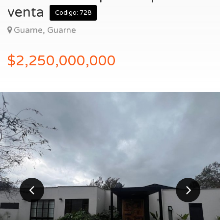
Entrar
venta
Codigo: 728
Guarne, Guarne
$2,250,000,000