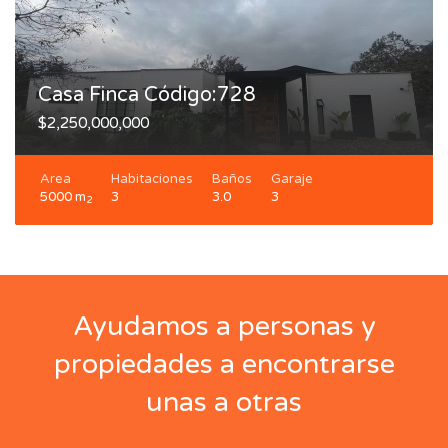
Casa Finca Código:728
$2,250,000,000
Area
Habitaciones
Baños
Garaje
5000 m
3
3.0
3
2
Ayudamos a personas y
propiedades a encontrarse
unas a otras