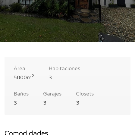
Área
Habitaciones
2
5000m
3
Baños
Garajes
Closets
3
3
3
Comodidades