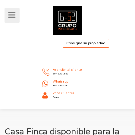
Consigne su pro
Atención al cliente
604 3221652
Whatsapp
304 6822040
Casa Finca disponible para la
Zona Clientes