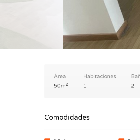
Área
Habitaciones
Ba
2
50m
1
2
Comodidades