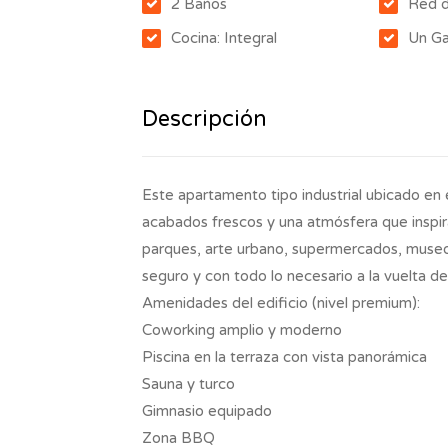
2 Baños
Red 
Cocina: Integral
Un Ga
Descripción
Este apartamento tipo industrial ubicado en
acabados frescos y una atmósfera que inspira
parques, arte urbano, supermercados, museos 
seguro y con todo lo necesario a la vuelta de
Amenidades del edificio (nivel premium):
Coworking amplio y moderno
Piscina en la terraza con vista panorámica
Sauna y turco
Gimnasio equipado
Zona BBQ