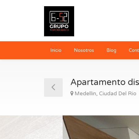
Inicio
Nosotros
Blog
Cont
Apartamento dis
Medellin, Ciudad Del Rio