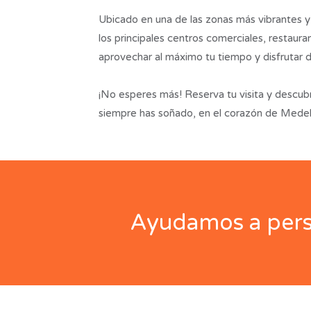
Ubicado en una de las zonas más vibrantes y
los principales centros comerciales, restaur
aprovechar al máximo tu tiempo y disfrutar de
¡No esperes más! Reserva tu visita y descubre
siempre has soñado, en el corazón de Medell
Ayudamos a perso