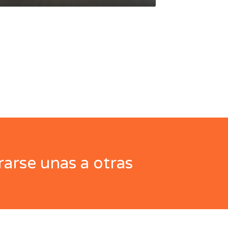
arse unas a otras