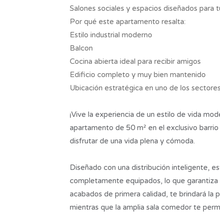
Salones sociales y espacios diseñados para tu
Por qué este apartamento resalta:
Estilo industrial moderno
Balcon
Cocina abierta ideal para recibir amigos
Edificio completo y muy bien mantenido
Ubicación estratégica en uno de los sectore
¡Vive la experiencia de un estilo de vida mo
apartamento de 50 m² en el exclusivo barrio
disfrutar de una vida plena y cómoda.
Diseñado con una distribución inteligente, e
completamente equipados, lo que garantiza p
acabados de primera calidad, te brindará la p
mientras que la amplia sala comedor te permi