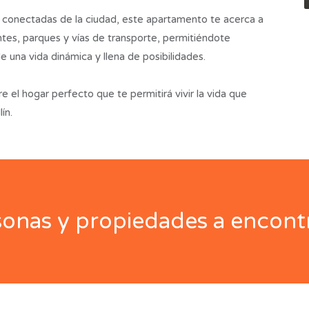
 conectadas de la ciudad, este apartamento te acerca a
antes, parques y vías de transporte, permitiéndote
 una vida dinámica y llena de posibilidades.
 el hogar perfecto que te permitirá vivir la vida que
ín.
nas y propiedades a encontr