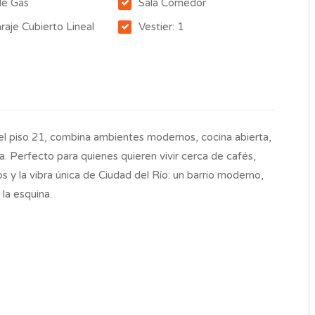
de Gas
Sala Comedor
raje Cubierto Lineal
Vestier: 1
 el piso 21, combina ambientes modernos, cocina abierta,
. Perfecto para quienes quieren vivir cerca de cafés,
y la vibra única de Ciudad del Río: un barrio moderno,
 la esquina.