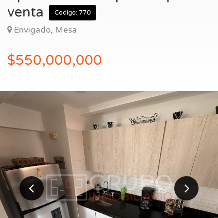
Entrar
venta
Codigo: 770
Envigado, Mesa
$550,000,000