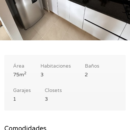
Área
Habitaciones
Baños
2
75m
3
2
Garajes
Closets
1
3
Comodidades