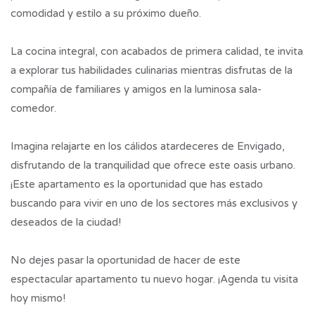
comodidad y estilo a su próximo dueño.
La cocina integral, con acabados de primera calidad, te invita
a explorar tus habilidades culinarias mientras disfrutas de la
compañía de familiares y amigos en la luminosa sala-
comedor.
Imagina relajarte en los cálidos atardeceres de Envigado,
disfrutando de la tranquilidad que ofrece este oasis urbano.
¡Este apartamento es la oportunidad que has estado
buscando para vivir en uno de los sectores más exclusivos y
deseados de la ciudad!
No dejes pasar la oportunidad de hacer de este
espectacular apartamento tu nuevo hogar. ¡Agenda tu visita
hoy mismo!