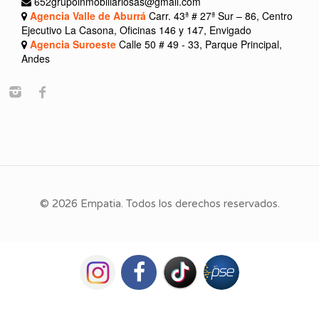
652grupoinmobiliariosas@gmail.com
Agencia Valle de Aburrá
Carr. 43ª # 27ª Sur – 86, Centro
Ejecutivo La Casona, Oficinas 146 y 147, Envigado
Agencia Suroeste
Calle 50 # 49 - 33, Parque Principal,
Andes
© 2026 Empatia. Todos los derechos reservados.