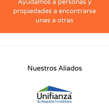
Ayudamos a personas y
propiedades a encontrarse
unas a otras
Nuestros Aliados