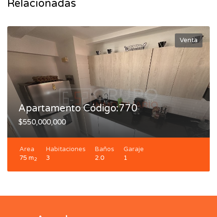
Relacionadas
Venta
Apartamento Código:770
$550,000,000
Area
Habitaciones
Baños
Garaje
75 m
3
2.0
1
2