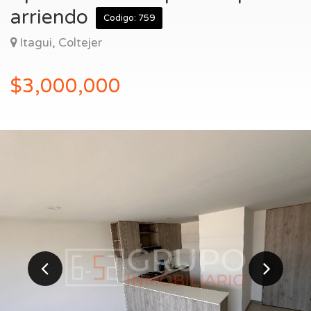
Entrar
arriendo
Codigo: 759
Itagui, Coltejer
$3,000,000