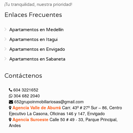
¡Tu tranquilidad, nuestra prioridad!
Enlaces Frecuentes
Apartamentos en Medellín
Apartamentos en Itagui
Apartamentos en Envigado
Apartamentos en Sabaneta
Contáctenos
604 3221652
304 682 2040
652grupoinmobiliariosas@gmail.com
Agencia Valle de Aburrá
Carr. 43ª # 27ª Sur – 86, Centro
Ejecutivo La Casona, Oficinas 146 y 147, Envigado
Agencia Suroeste
Calle 50 # 49 - 33, Parque Principal,
Andes