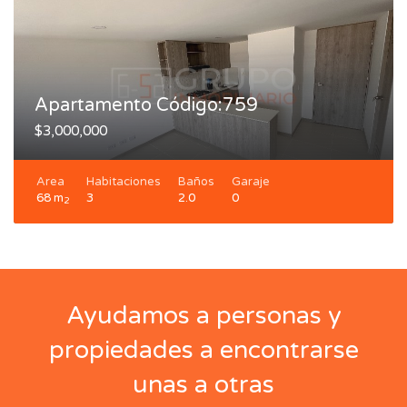
Apartamento Código:759
$3,000,000
Area
Habitaciones
Baños
Garaje
68 m
3
2.0
0
2
Ayudamos a personas y
propiedades a encontrarse
unas a otras