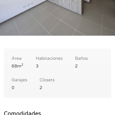
Área
Habitaciones
Baños
2
68m
3
2
Garajes
Closets
0
2
Comodidades