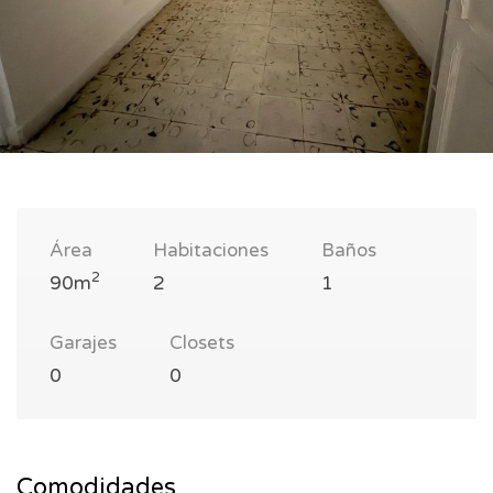
Área
Habitaciones
Baños
2
90m
2
1
Garajes
Closets
0
0
Comodidades