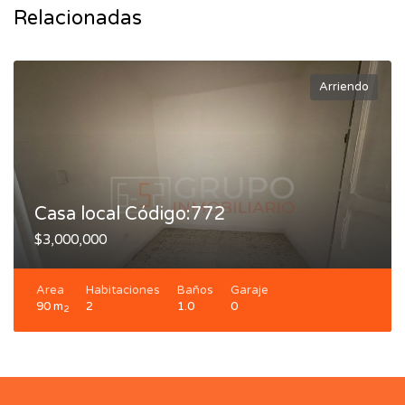
Relacionadas
Arriendo
Casa local Código:772
$3,000,000
Area
Habitaciones
Baños
Garaje
90 m
2
1.0
0
2