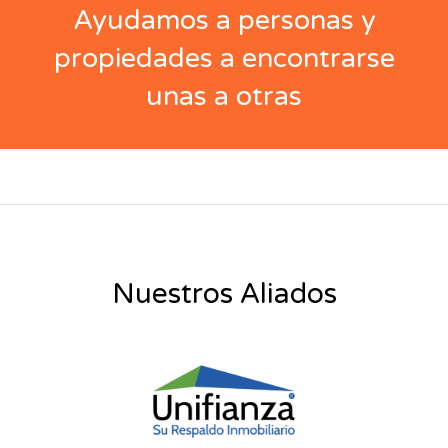
Ayudamos a personas y
propiedades a encontrarse
unas a otras
Nuestros Aliados