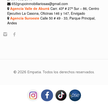
652grupoinmobiliariosas@gmail.com
Agencia Valle de Aburrá
Carr. 43ª # 27ª Sur – 86, Centro
Ejecutivo La Casona, Oficinas 146 y 147, Envigado
Agencia Suroeste
Calle 50 # 49 - 33, Parque Principal,
Andes
© 2026 Empatia. Todos los derechos reservados.