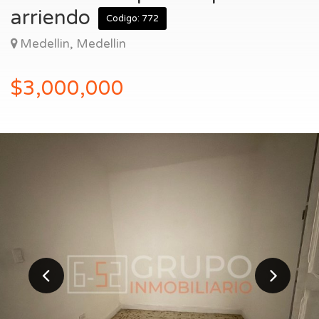
Entrar
arriendo
Codigo: 772
Medellin, Medellin
$3,000,000