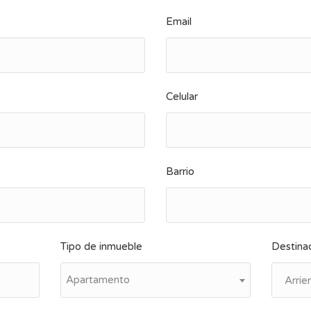
Email
Celular
Barrio
Tipo de inmueble
Destina
Apartamento
Arrie