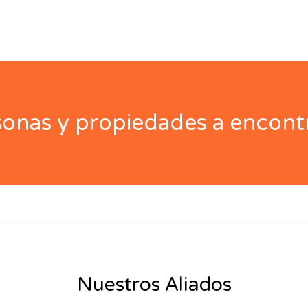
nas y propiedades a encontr
Nuestros Aliados