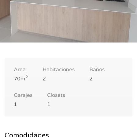
Área
Habitaciones
Baños
2
70m
2
2
Garajes
Closets
1
1
Comodidades