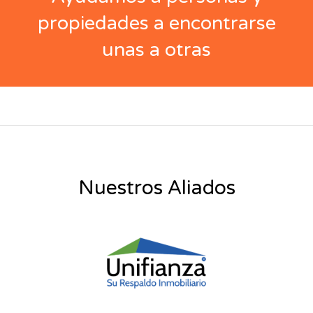
propiedades a encontrarse
unas a otras
Nuestros Aliados