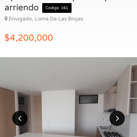
Entrar
arriendo
Codigo: 161
Envigado, Loma De Las Brujas
$4,200,000