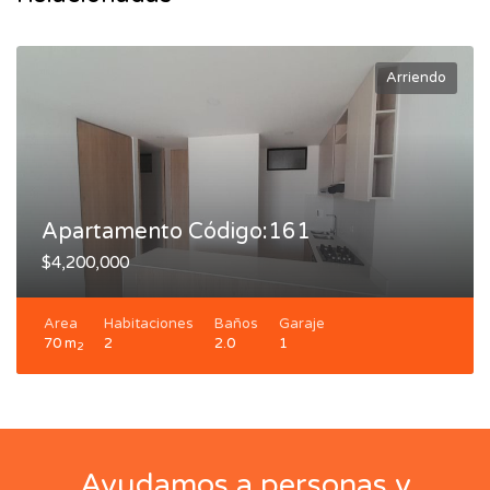
Arriendo
Apartamento Código:161
$4,200,000
Area
Habitaciones
Baños
Garaje
70 m
2
2.0
1
2
Ayudamos a personas y