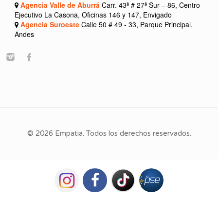
Agencia Valle de Aburrá
Carr. 43ª # 27ª Sur – 86, Centro
Ejecutivo La Casona, Oficinas 146 y 147, Envigado
Agencia Suroeste
Calle 50 # 49 - 33, Parque Principal,
Andes
© 2026 Empatia. Todos los derechos reservados.