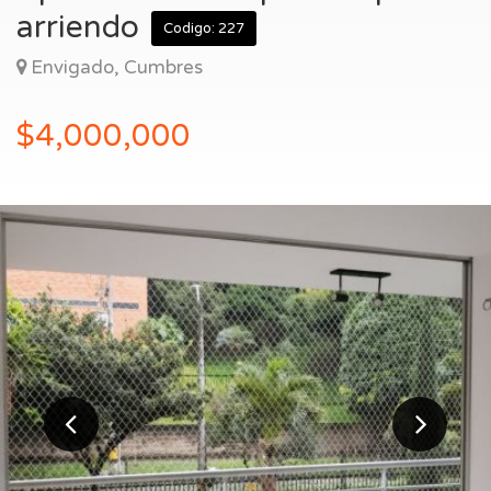
Entrar
arriendo
Codigo: 227
Envigado, Cumbres
$4,000,000