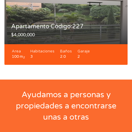
Apartamento Código:227
$4,000,000
Area
Habitaciones
Baños
Garaje
100 m
3
2.0
2
2
Ayudamos a personas y
propiedades a encontrarse
unas a otras