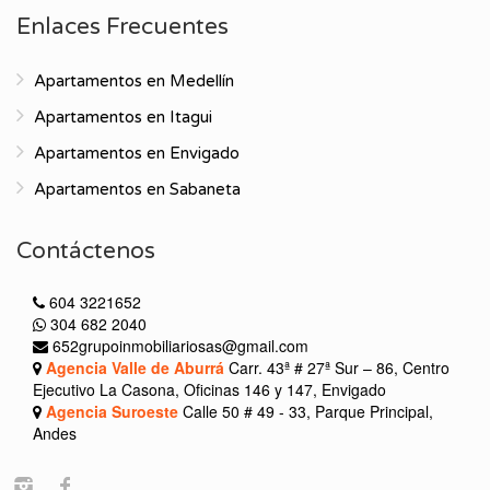
Enlaces Frecuentes
Apartamentos en Medellín
Apartamentos en Itagui
Apartamentos en Envigado
Apartamentos en Sabaneta
Contáctenos
604 3221652
304 682 2040
652grupoinmobiliariosas@gmail.com
Agencia Valle de Aburrá
Carr. 43ª # 27ª Sur – 86, Centro
Ejecutivo La Casona, Oficinas 146 y 147, Envigado
Agencia Suroeste
Calle 50 # 49 - 33, Parque Principal,
Andes