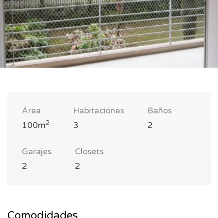
Área
Habitaciones
Baños
2
100m
3
2
Garajes
Closets
2
2
Comodidades