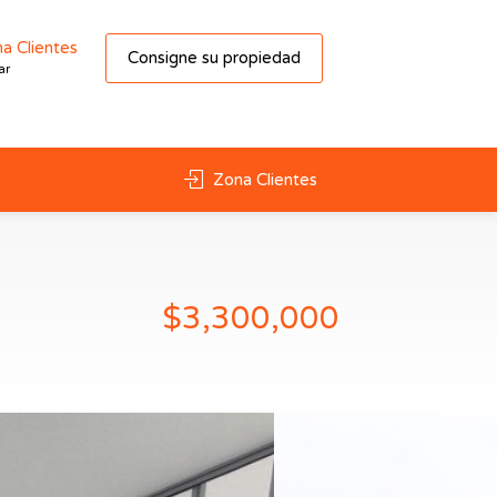
a Clientes
Consigne su propiedad
ar
Zona Clientes
$3,300,000