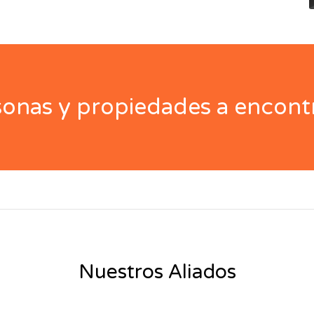
nas y propiedades a encontr
Nuestros Aliados