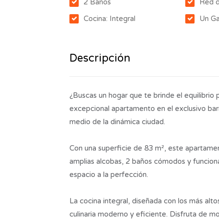
2 Baños
Red 
Cocina: Integral
Un Ga
Descripción
¿Buscas un hogar que te brinde el equilibrio
excepcional apartamento en el exclusivo bar
medio de la dinámica ciudad.
Con una superficie de 83 m², este apartame
amplias alcobas, 2 baños cómodos y funcional
espacio a la perfección.
La cocina integral, diseñada con los más alt
culinaria moderno y eficiente. Disfruta de m