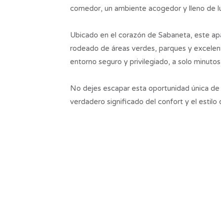
comedor, un ambiente acogedor y lleno de lu
Ubicado en el corazón de Sabaneta, este apa
rodeado de áreas verdes, parques y excelent
entorno seguro y privilegiado, a solo minutos
No dejes escapar esta oportunidad única de 
verdadero significado del confort y el estil