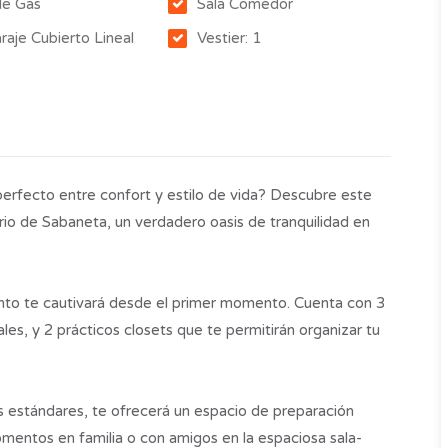
de Gas
Sala Comedor
raje Cubierto Lineal
Vestier: 1
 perfecto entre confort y estilo de vida? Descubre este
rio de Sabaneta, un verdadero oasis de tranquilidad en
nto te cautivará desde el primer momento. Cuenta con 3
es, y 2 prácticos closets que te permitirán organizar tu
os estándares, te ofrecerá un espacio de preparación
omentos en familia o con amigos en la espaciosa sala-