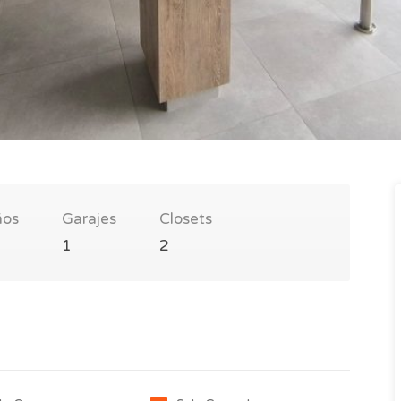
ños
Garajes
Closets
1
2