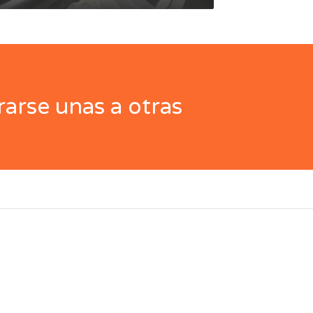
arse unas a otras