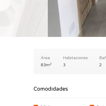
Área
Habitaciones
Ba
2
83m
3
2
Comodidades